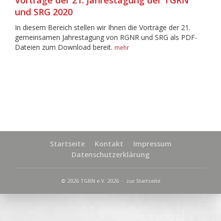
Vorträge der 21. Jahrestagung der TGRN
und SRG 2020
In diesem Bereich stellen wir Ihnen die Vorträge der 21.
gemeinsamen Jahrestagung von RGNR und SRG als PDF-
Dateien zum Download bereit.
mehr
Startseite
Kontakt
Impressum
Datenschutzerklärung
© 2026 TGRN e.V. 2026 ·
zur Startseite