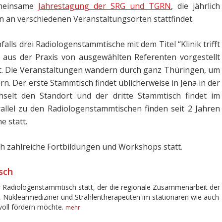
emeinsame
Jahrestagung der SRG und TGRN
, die jährlich
n an verschiedenen Veranstaltungsorten stattfindet.
lls drei Radiologenstammtische mit dem Titel “Klinik trifft
 aus der Praxis von ausgewählten Referenten vorgestellt
t. Die Veranstaltungen wandern durch ganz Thüringen, um
rn. Der erste Stammtisch findet üblicherweise in Jena in der
chselt den Standort und der dritte Stammtisch findet im
rallel zu den Radiologenstammtischen finden seit 2 Jahren
 statt.
ch zahlreiche Fortbildungen und Workshops statt.
sch
r Radiologenstammtisch statt, der die regionale Zusammenarbeit der
, Nuklearmediziner und Strahlentherapeuten im stationären wie auch
voll fördern möchte.
mehr