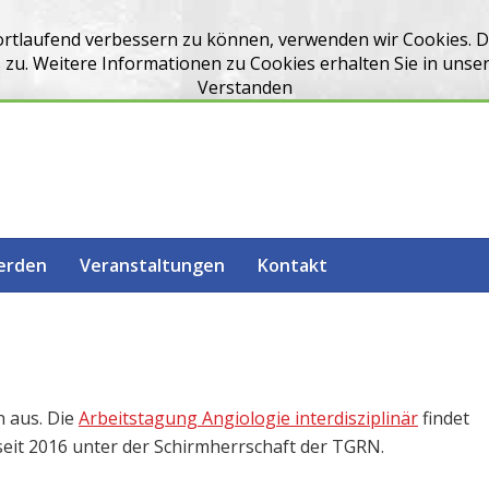
ortlaufend verbessern zu können, verwenden wir Cookies. 
u. Weitere Informationen zu Cookies erhalten Sie in unse
Verstanden
werden
Veranstaltungen
Kontakt
 aus. Die
Arbeitstagung Angiologie interdisziplinär
findet
 seit 2016 unter der Schirmherrschaft der TGRN.