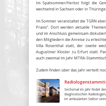
Im Spätsommer/Herbst folgt die G
wechselnd in Sachsen oder in Thüringe
Im Sommer veranstaltet die TGRN ebenfa
Praxis”. Dort werden aktuelle Themen
und im Anschluss gemeinsam diskutier
den Mitgliedern die Anreise zu erleichte
Villa Rosenthal statt, der zweite we
Augustiner Kloster zu Erfurt statt. Pa
auch zweimal im Jahr MTRA-Stammtische
Zudem finden über das Jahr verteilt no
Radiologenstammti
Sechsmal im Jahr findet de
diagnostischen Radiologen
im ambulanten Sektor sinn